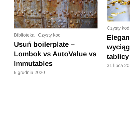
Czysty kod
Biblioteka
Czysty kod
Elegan
Usuń boilerplate –
wyciąg
Lombok vs AutoValue vs
tablicy
Immutables
31 lipca 2
9 grudnia 2020