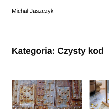
Przejdź
do
Michał Jaszczyk
treści
Kategoria:
Czysty kod