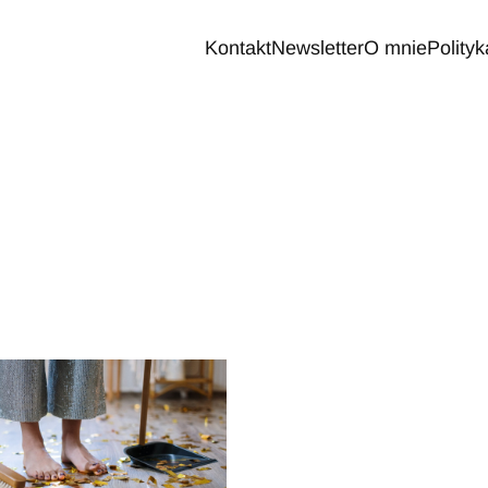
Kontakt
Newsletter
O mnie
Polity