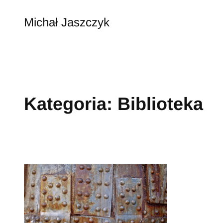
Przejdź
do
Michał Jaszczyk
treści
Kategoria:
Biblioteka